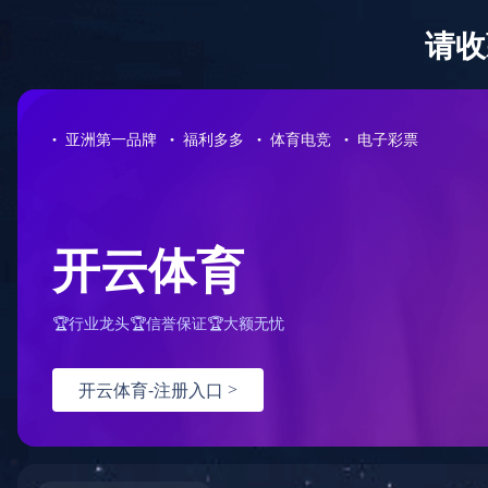
米兰体育·米兰官方网站
support@arianejacob.com
米兰体育·米兰官方网站-米兰ONLIN
(中国)
米兰体育·米兰官方网站
致敬每一位伟大的母亲！
字号
2026-05-01
母爱温柔，滋养你我人生长河。 母爱刚健，托举你我