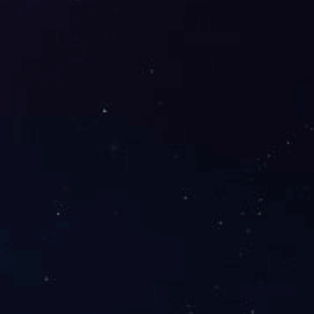
微信
联系我们
产品筛选
米兰
联系米兰体育·米兰官方网
国)
站-米兰online(中国) 技术团
队
获取定制化解决方案