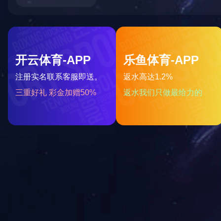
您是否正在为特定的物料搬运难题而困扰？
实在在的效益提