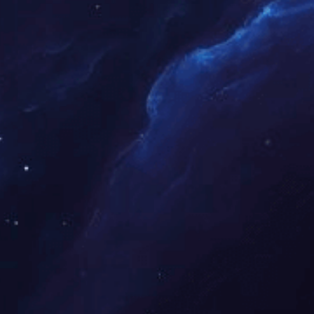
快速原型验证（视项目情况而定）
对于一些复杂或创新性的应用，我们可协助进行
概念设计和初步验证。