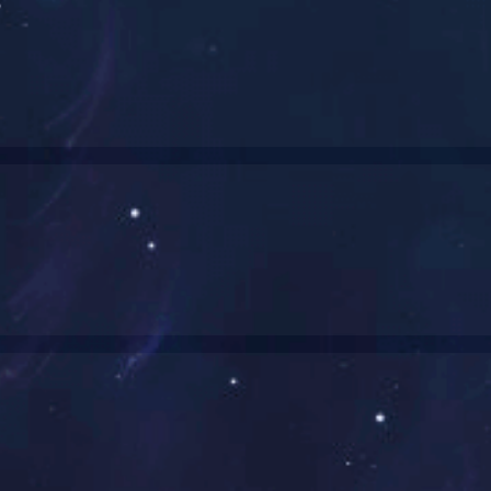
推拉链 60T-125T
为大负载水平传动场景定制，
强型热处理工艺，具备高抗扭
在智能仓储的重型货架、大型
物料转运系统中实现长距离稳
作。
了解详情