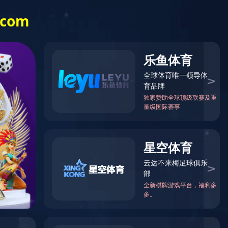
Language
新闻动态
产品咨询
体育·米兰官方网站-米兰ONLINE
联系我
们
ECH