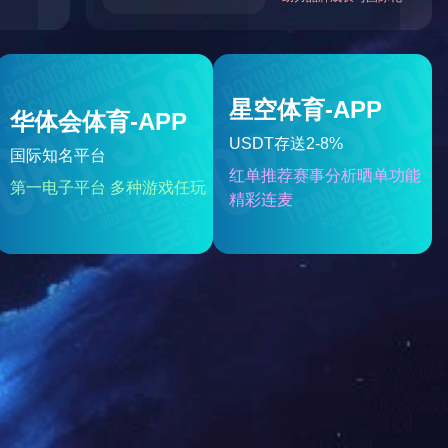
如何能具体应用于您的生产流程，为您带来实
的专家顾问团队。