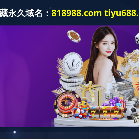
E
产品中
解决方
服务支
关于米兰
心
案
持
(中国)
O-T