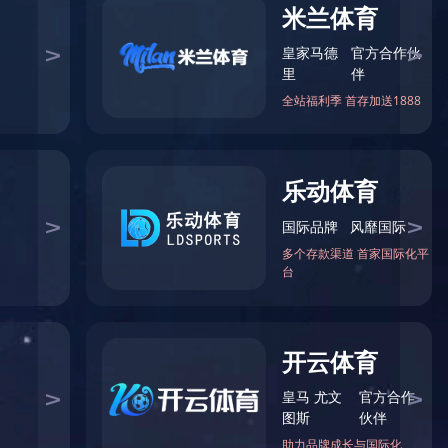
链体采用加
矩能力，可
生产车间的
定推拉操