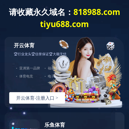
米兰体育·米兰官方网站
Language
新闻动态
产品咨询
米兰体育·米兰官方网站-米兰ONLINE(中国)
产品中心
防火幕驱动
解决方案
产品简介
服务支持
防火幕是剧院必备的安全设备，通常设置在舞台台口处，在火灾情况
下可迅速封闭台口，隔离舞台与观众厅或舞台以外的区域，起到防止
EVO-TECH
火灾蔓延的作用。防火幕幕体为刚性结构，是通过卷扬方式垂直升降
关于米兰体育·米兰官方网站-米兰ONLINE(中国)
的设备。本产品为防火隔离幕驱动阻尼，是整个防火幕系统的重要组
成部分
联系我们