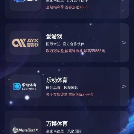
下可迅速封闭台口，隔离舞台与观
众厅或舞台以外的区域，起到防止
了解详情
火灾蔓延的作用。防火幕幕体为刚
性结构，是通过卷扬方式垂直升级
的设备。
1
即刻咨询，开启智能驱动之旅
您是否正在为特定的物料搬运难题而困扰？您是否在寻找一种更高
效、更经济的线性驱动方式？您是否想了解刚性链如何能具体应用于
您的生产流程，为您带来实实在在的效益提升？别再犹豫！现在就联
系米兰体育·米兰官方网站-米兰online(中国) 的专家顾问团队。