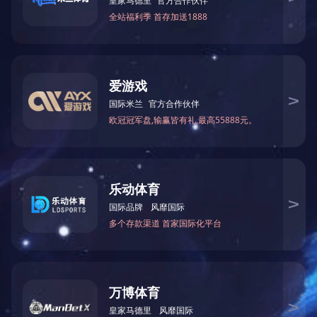
轮圆形盘转动，每个凸轮圆形盘凸
缘的位置可以通过系统的内部机构
了解详情
随意调整，根据使用要求分别锁定
凸缘的初始（或最终）位置。当旋
转机构工作时，旋转机构带动所有
凸轮圆形盘一起转动。当每个凸轮
圆形盘旋转到事先设定的位置时，
凸轮圆形盘的凸缘就会触动装在其
上对应的机械式电器触头（例如：
1
限位开关、微动开关等）的机构，
使得机械电器触头产生通断信号，
实现传动系统的电气逻辑控制，从
而实现设备在事先设好的位置控
制，并可记录所要限位的旋转式传
动系统的轴旋转的角度和旋转的圈
数，如输出轴上旋转编码器，则能
准确测量行程或角度。每台装置上
即刻咨询，开启智能驱动之旅
可以根据用户需要安装16个限位
开关，从而控制16个限位点
您是否正在为特定的物料搬运难题而困扰？您是否在寻找一种更高
效、更经济的线性驱动方式？您是否想了解刚性链如何能具体应用于
您的生产流程，为您带来实实在在的效益提升？别再犹豫！现在就联
系米兰体育·米兰官方网站-米兰online(中国) 的专家顾问团队。