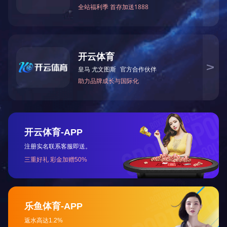
免费方案咨询
无论您处于项目的哪个阶段，我们都乐于为您提供初步的技术交流和
方案建议。
快速原型验证（视项目情况而定）
对于一些复杂或创新性的应用，我们可协助进行概念设计和初步验
证。