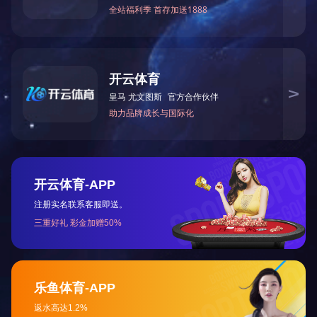
方案建议。
快速原型验证（视项目情况而定）
对于一些复杂或创新性的应用，我们可协助进行概念设计和初步验
证。
全程技术支持
从项目初期的需求分析，到方案设计、生产制造，再到现场安装调试
和后期维护，米兰体育·米兰官方网站-米兰online(中国) 将为您提供
全生命周期的技术支持。
微信