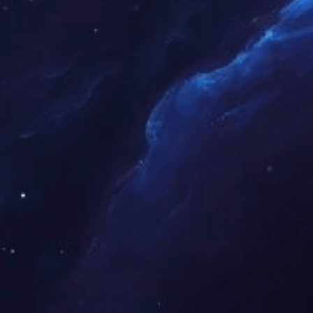
您是否在寻找一种更高效、更经济的线性驱动方式？您是否想了解刚性链
升？别再犹豫！现在就联系米兰体育·米兰官方网站-米兰online(中国) 
快速原型验证（视项目情况而定）
对于一些复杂或创新性的应用，我们可协助进行
概念设计和初步验证。