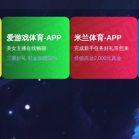
1
即刻咨询，开启智能驱动之旅