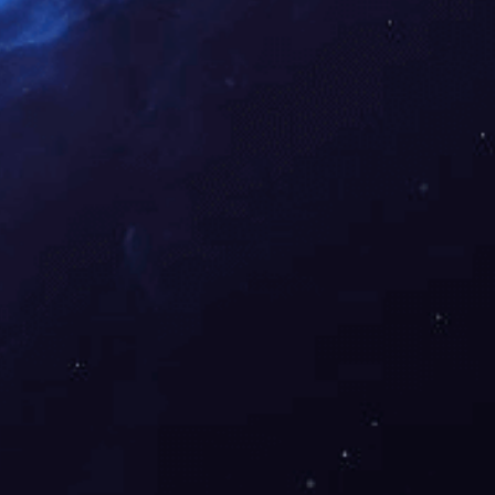
如何能具体应用于您的生产流程，为您带来实
的专家顾问团队。
全程技术支持
从项目初期的需求分析，到方案设计、生产制
造，再到现场安装调试和后期维护，米兰体育·米
兰官方网站-米兰online(中国) 将为您提供全生命
周期的技术支持。