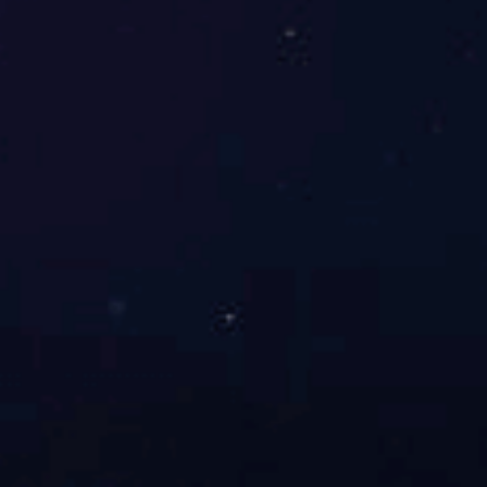
常见问题解答
刚性链升降台的类型有哪些
Q1.2.1
刚性链升降台的特点
Q1.2.2
刚性链升降台的功能和特点
Q1.2.3
刚性链升降台如何实现安全运行？
Q1.2.4
刚性链升降台能否实现多级定位？
Q1.2.5
刚性链升降台的安装空间有何要求？
Q1.2.6
伺服电机驱动升降台的优势是什么？
Q1.2.7
三相异步升降台的动力特点及适用场景？
Q1.2.8