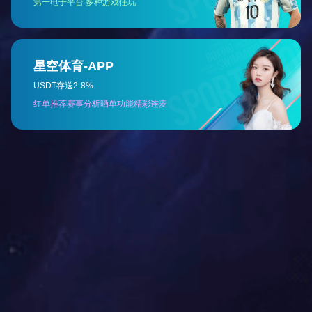
100AD升降台
举升链升降台